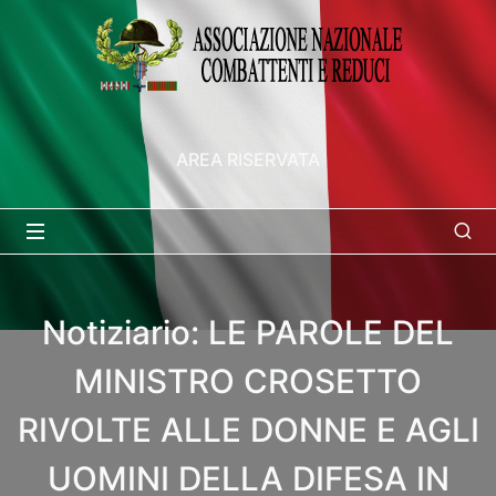
AREA RISERVATA
Notiziario: LE PAROLE DEL
MINISTRO CROSETTO
RIVOLTE ALLE DONNE E AGLI
UOMINI DELLA DIFESA IN