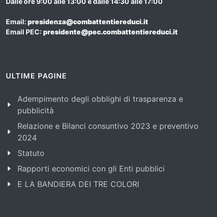
Dalle ore 9:00 alle 13:00 e dalle 14:30 alle 17:00
Email:
presidenza@combattentiereduci.it
Email PEC:
presidente@pec.combattentiereduci.it
ULTIME PAGINE
Adempimento degli obblighi di trasparenza e
pubblicità
Relazione e Bilanci consuntivo 2023 e preventivo
2024
Statuto
Rapporti economici con gli Enti pubblici
E LA BANDIERA DEI TRE COLORI