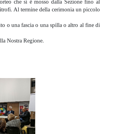
 corteo che si è mosso dalla Sezione fino al
rofi. Al termine della cerimonia un piccolo
o o una fascia o una spilla o altro al fine di
lla Nostra Regione.