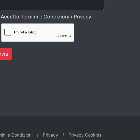
Accetto
Termini e Condizioni
/
Privacy
nvia
ini e Condizioni
/
Privacy
/
Privacy Cookies