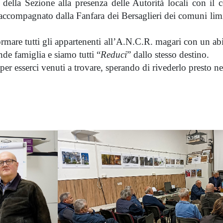
 della Sezione alla presenza delle Autorità locali con il
compagnato dalla Fanfara dei Bersaglieri dei comuni limit
rmare tutti gli appartenenti all’A.N.C.R. magari con un abit
nde famiglia e siamo tutti “
Reduci
” dallo stesso destino.
 esserci venuti a trovare, sperando di rivederlo presto ne