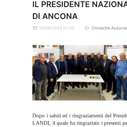
IL PRESIDENTE NAZION
DI ANCONA
13/06/2024 07:03
Cronache Associat
Dopo i saluti ed i ringraziamenti del Pre
LANDI, il quale ha ringraziato i presenti pe