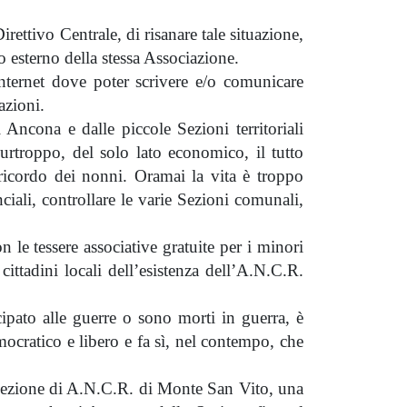
rettivo Centrale, di risanare tale situazione,
o esterno della stessa Associazione.
internet dove poter scrivere e/o comunicare
azioni.
Ancona e dalle piccole Sezioni territoriali
urtroppo, del solo lato economico, il tutto
ricordo dei nonni. Oramai la vita è troppo
ciali, controllare le varie Sezioni comunali,
n le tessere associative gratuite per i minori
ttadini locali dell’esistenza dell’A.N.C.R.
ipato alle guerre o sono morti in guerra, è
mocratico e libero e fa sì, nel contempo, che
a Sezione di A.N.C.R. di Monte San Vito, una