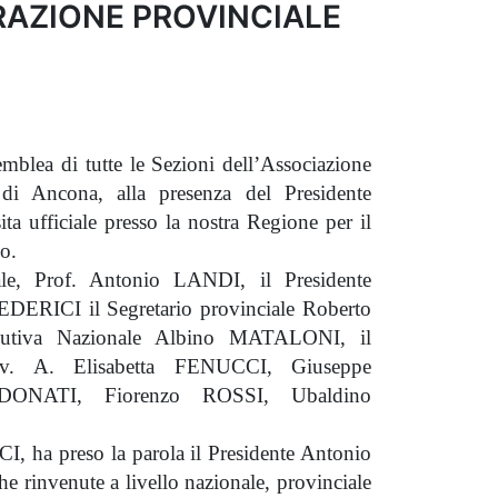
ERAZIONE PROVINCIALE
blea di tutte le Sezioni dell’Associazione
di Ancona, alla presenza del Presidente
a ufficiale presso la nostra Regione per il
o.
ale, Prof. Antonio LANDI, il Presidente
EDERICI il Segretario provinciale Roberto
utiva Nazionale Albino MATALONI, il
vv. A. Elisabetta FENUCCI, Giuseppe
ONATI, Fiorenzo ROSSI, Ubaldino
, ha preso la parola il Presidente Antonio
he rinvenute a livello nazionale, provinciale