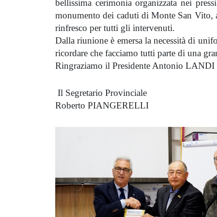
bellissima cerimonia organizzata nei pressi
monumento dei caduti di Monte San Vito, ac
rinfresco per tutti gli intervenuti.
Dalla riunione è emersa la necessità di unifo
ricordare che facciamo tutti parte di una gra
Ringraziamo il Presidente Antonio LANDI per
Il Segretario Provinciale
Roberto PIANGERELLI