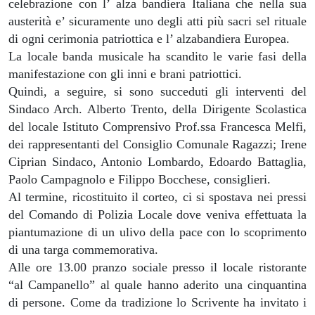
celebrazione con l’ alza bandiera Italiana che nella sua
austerità e’ sicuramente uno degli atti più sacri sel rituale
di ogni cerimonia patriottica e l’ alzabandiera Europea.
La locale banda musicale ha scandito le varie fasi della
manifestazione con gli inni e brani patriottici.
Quindi, a seguire, si sono succeduti gli interventi del
Sindaco Arch. Alberto Trento, della Dirigente Scolastica
del locale Istituto Comprensivo Prof.ssa Francesca Melfi,
dei rappresentanti del Consiglio Comunale Ragazzi; Irene
Ciprian Sindaco, Antonio Lombardo, Edoardo Battaglia,
Paolo Campagnolo e Filippo Bocchese, consiglieri.
Al termine, ricostituito il corteo, ci si spostava nei pressi
del Comando di Polizia Locale dove veniva effettuata la
piantumazione di un ulivo della pace con lo scoprimento
di una targa commemorativa.
Alle ore 13.00 pranzo sociale presso il locale ristorante
“al Campanello” al quale hanno aderito una cinquantina
di persone. Come da tradizione lo Scrivente ha invitato i