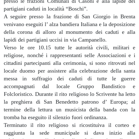
presso le frazioni Comunali di Casoni e alla lapide dei
partigiani caduti in località “Boschi”.
A seguire presso la frazione di San Giorgio in Brenta
venivano eseguiti l’ alza bandiera Italiana e la deposizione
della corona di alloro al monumento dei caduti e alla
lapidi dei partigiani uccisi in via Campanello.
Verso le ore 10.15 tutte le autorità civili, militari e
religiose, nonché i rappresentanti selle Associazioni e i
cittadini partecipanti alla cerimonia, si sono ritrovati nel
locale duomo per assistere alla celebrazione della santa
messa in suffragio dei caduti di tutte le guerre
accompagnati dal locale Gruppo Bandistico e
Folcloristico. Durante il rito religioso lo Scrivente ha letto
la preghiera di San Benedetto patrono d’ Europa; al
termine della lettura un musicista della banda con la
tromba ha eseguito il silenzio fuori ordinanza.
Terminato il rito religioso si ricostituiva il corteo e
raggiunta la sede municipale si dava inizio alla