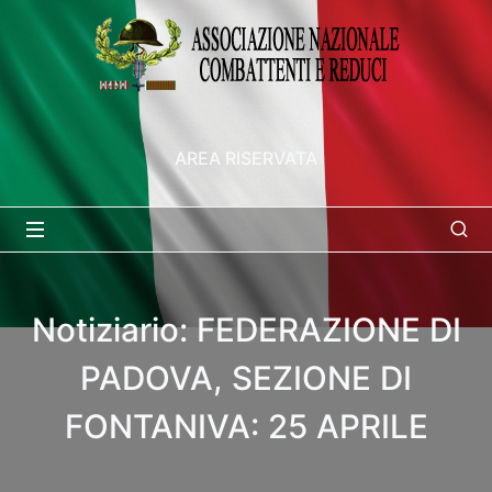
AREA RISERVATA
Notiziario: FEDERAZIONE DI
PADOVA, SEZIONE DI
FONTANIVA: 25 APRILE