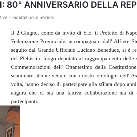
I: 80° ANNIVERSARIO DELLA RE
tive
/
Federazioni e Sezioni
Il 2 Giugno, come da invito di S.E. il Prefetto di Napo
Federazione Provinciale, accompagnato dall' Alfiere S
seguito dal Grande Ufficiale Luciano Beneduce, si è re
del Plebiscito luogo deputato al raggruppamento delle 
Commemorazioni dell' Ottantesimo della Costituzion
scambiare alcune vedute con i nostri omologhi dell' As
volta, hanno deciso di partecipare alla sfilata dopo anni
augura che ci sia una fattiva collaborazione sia di a
partecipanti.