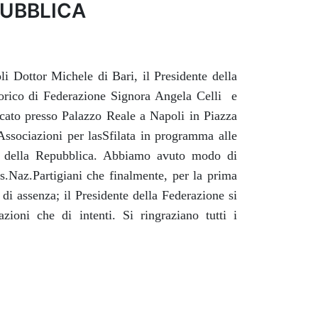
PUBBLICA
li Dottor Michele di Bari, il Presidente della
torico di Federazione Signora Angela Celli e
cato presso Palazzo Reale a Napoli in Piazza
Associazioni per lasSfilata in programma alle
e della Repubblica. Abbiamo avuto modo di
s.Naz.Partigiani che finalmente, per la prima
 di assenza; il Presidente della Federazione si
zioni che di intenti. Si ringraziano tutti i