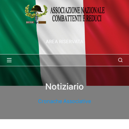
AREA RISERVATA
Notiziario
Cronache Associative