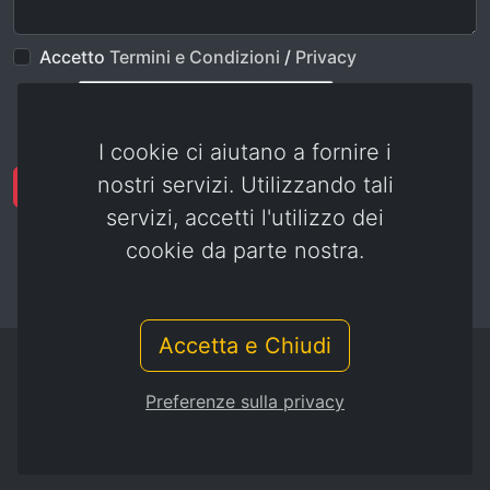
Accetto
Termini e Condizioni
/
Privacy
I cookie ci aiutano a fornire i
nostri servizi. Utilizzando tali
Invia
servizi, accetti l'utilizzo dei
cookie da parte nostra.
Accetta e Chiudi
© combattentiereduci.it - gspit.eu
Preferenze sulla privacy
Termini e Condizioni
/
Privacy
/
Privacy Cookies