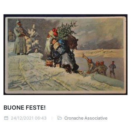
BUONE FESTE!
24/12/2021 06:43
Cronache Associative