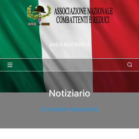
AREA RISERVATA
Notiziario
Cronache Associative