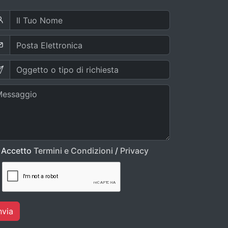
Accetto
Termini e Condizioni
/
Privacy
nvia