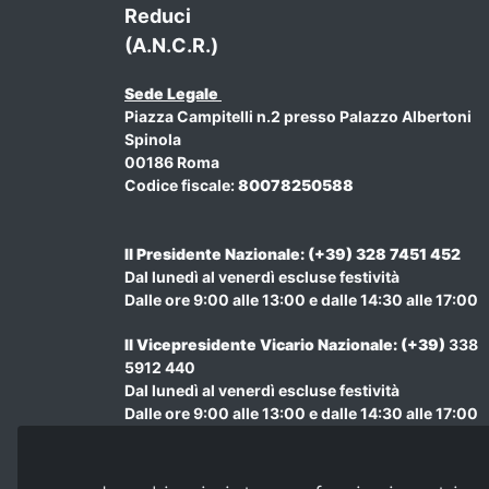
Reduci
(A.N.C.R.)
Sede Legale
Piazza Campitelli n.2 presso Palazzo Albertoni
Spinola
00186 Roma
Codice fiscale:
80078250588
Il Presidente Nazionale: (+39) 328 7451 452
Dal lunedì al venerdì escluse festività
Dalle ore 9:00 alle 13:00 e dalle 14:30 alle 17:00
Il Vicepresidente Vicario Nazionale
: (+39)
338
5912 440
Dal lunedì al venerdì escluse festività
Dalle ore 9:00 alle 13:00 e dalle 14:30 alle 17:00
Amministrazione : (+39) 348 970 7207
Dal lunedì al venerdì escluse festività
Dalle ore 9:00 alle 13:00 e dalle 14:30 alle 17:00