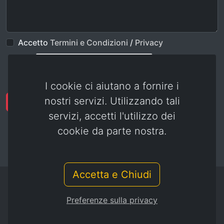
Accetto
Termini e Condizioni
/
Privacy
I cookie ci aiutano a fornire i
nostri servizi. Utilizzando tali
Invia
servizi, accetti l'utilizzo dei
cookie da parte nostra.
Accetta e Chiudi
© combattentiereduci.it - gspit.eu
Preferenze sulla privacy
Termini e Condizioni
/
Privacy
/
Privacy Cookies