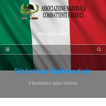
AREA RISERVATA
Biblioteca Multimediale
Il Bollettino della Vittoria