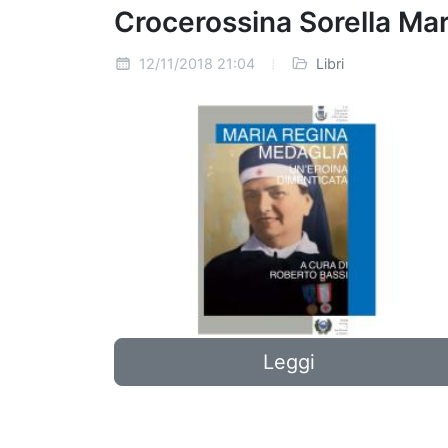
Crocerossina Sorella M
12/11/2018 21:04
Libri
Leggi