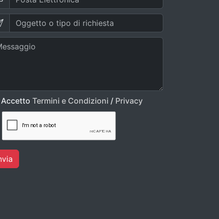
Accetto
Termini e Condizioni
/
Privacy
nvia