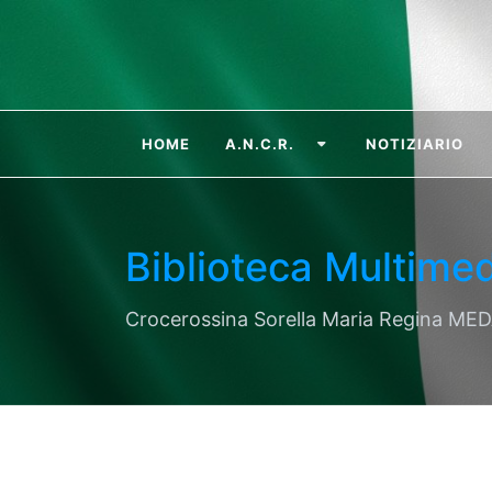
HOME
A.N.C.R.
NOTIZIARIO
Biblioteca Multimed
Crocerossina Sorella Maria Regina ME