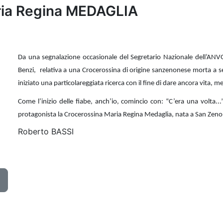
aria Regina MEDAGLIA
Da una segnalazione occasionale del Segretario Nazionale dell’ANV
Benzi, relativa a una Crocerossina di origine sanzenonese morta a 
iniziato una particolareggiata ricerca con il fine di dare ancora vita, m
Come l’inizio delle fiabe, anch’io, comincio con: “C’era una volta.
protagonista la Crocerossina Maria Regina Medaglia, nata a San Zenon
Roberto BASSI