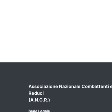
Associazione Nazionale Combattenti 
Reduci
(A.N.C.R.)
Sede Legale