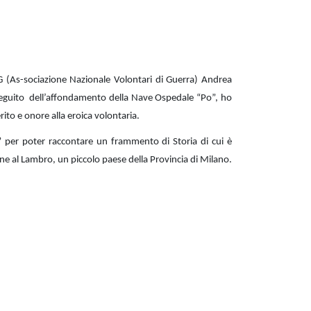
G (As-sociazione Nazionale Volontari di Guerra) Andrea
seguito dell’affondamento della Nave Ospedale “Po”, ho
erito e onore alla eroica volontaria.
..” per poter raccontare un frammento di Storia di cui è
e al Lambro, un piccolo paese della Provincia di Milano.