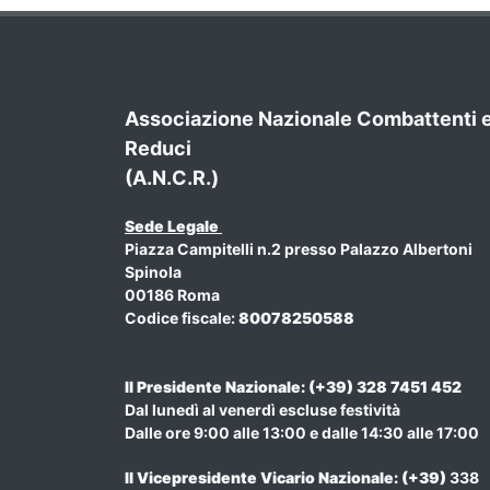
Associazione Nazionale Combattenti 
Reduci
(A.N.C.R.)
Sede Legale
Piazza Campitelli n.2 presso Palazzo Albertoni
Spinola
00186 Roma
Codice fiscale:
80078250588
Il Presidente Nazionale: (+39) 328 7451 452
Dal lunedì al venerdì escluse festività
Dalle ore 9:00 alle 13:00 e dalle 14:30 alle 17:00
Il Vicepresidente Vicario Nazionale
: (+39)
338