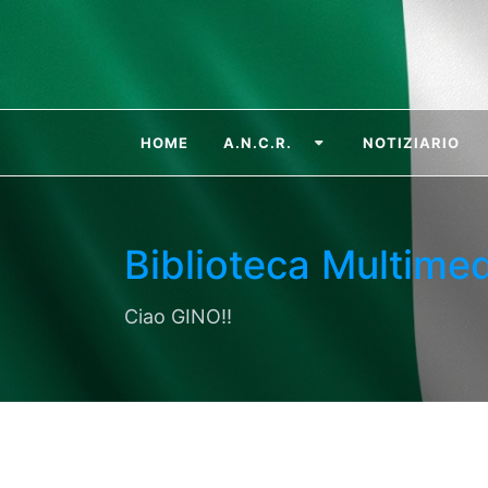
HOME
A.N.C.R.
NOTIZIARIO
Biblioteca Multimed
Ciao GINO!!