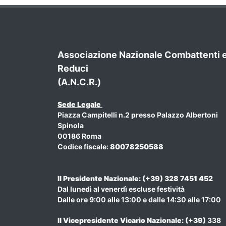
Associazione Nazionale Combattenti 
Reduci
(A.N.C.R.)
Sede Legale
Piazza Campitelli n.2 presso Palazzo Albertoni
Spinola
00186 Roma
Codice fiscale:
80078250588
Il Presidente Nazionale: (+39) 328 7451 452
Dal lunedì al venerdì escluse festività
Dalle ore 9:00 alle 13:00 e dalle 14:30 alle 17:00
Il Vicepresidente Vicario Nazionale
: (+39)
338