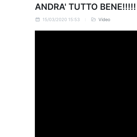
ANDRA' TUTTO BENE!!!!!
15/03/2020 15:53
Video