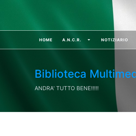
HOME
A.N.C.R.
NOTIZIARIO
Biblioteca Multimed
ANDRA' TUTTO BENE!!!!!