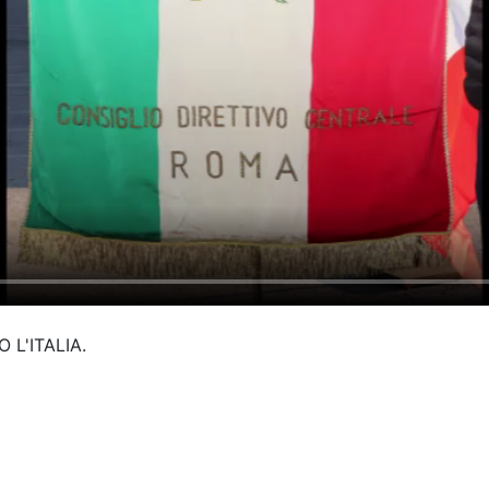
 L'ITALIA.